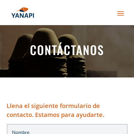
CONTÁCTANOS
Llena el siguiente formulario de
contacto. Estamos para ayudarte.