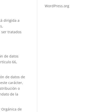
WordPress.org
tá dirigida a
s,
 ser tratados
ón de datos
rtículo 66,
ción de datos de
este carácter,
stribución o
ndato de la
y Orgánica de