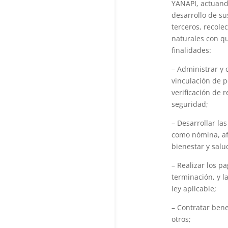
YANAPI, actuand
desarrollo de su
terceros, recole
naturales con qu
finalidades:
– Administrar y 
vinculación de pe
verificación de 
seguridad;
– Desarrollar la
como nómina, afi
bienestar y salu
– Realizar los p
terminación, y 
ley aplicable;
– Contratar bene
otros;