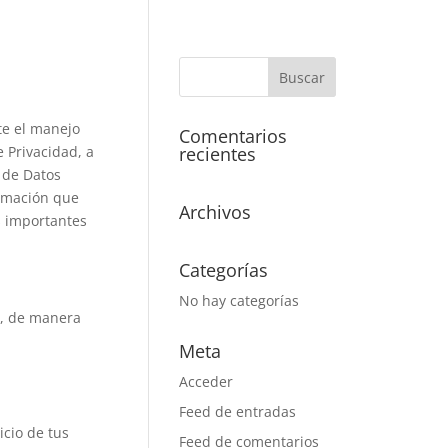
te el manejo
Comentarios
e Privacidad, a
recientes
 de Datos
ormación que
Archivos
s importantes
Categorías
No hay categorías
to, de manera
Meta
Acceder
Feed de entradas
icio de tus
Feed de comentarios