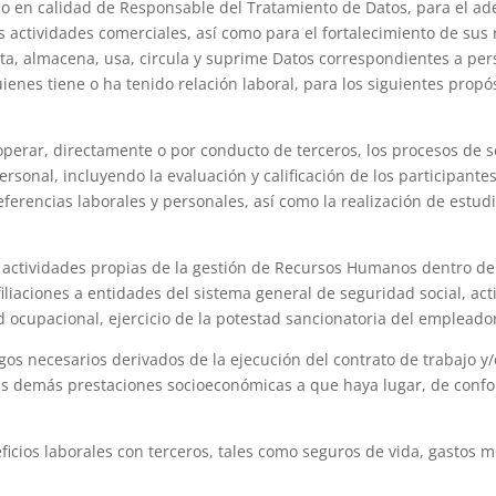
o en calidad de Responsable del Tratamiento de Datos, para el a
s actividades comerciales, así como para el fortalecimiento de sus 
cta, almacena, usa, circula y suprime Datos correspondientes a pe
ienes tiene o ha tenido relación laboral, para los siguientes propós
operar, directamente o por conducto de terceros, los procesos de s
rsonal, incluyendo la evaluación y calificación de los participantes
referencias laborales y personales, así como la realización de estud
s actividades propias de la gestión de Recursos Humanos dentro de
liaciones a entidades del sistema general de seguridad social, act
d ocupacional, ejercicio de la potestad sancionatoria del empleador
agos necesarios derivados de la ejecución del contrato de trabajo y/
las demás prestaciones socioeconómicas a que haya lugar, de conf
ficios laborales con terceros, tales como seguros de vida, gastos m