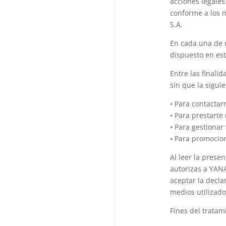
acciones legales
conforme a los 
S.A.
En cada una de 
dispuesto en est
Entre las finali
sin que la siguie
• Para contactar
• Para prestarte
• Para gestionar 
• Para promocion
Al leer la prese
autorizas a YANA
aceptar la decla
medios utilizad
Fines del trata