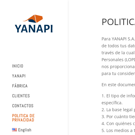
POLITI
Para YANAPI S.A
de todos tus dat
través de la cua
Personales (LOP
INICIO
nos proporcionas
para tu consider
YANAPI
En este documen
FÁBRICA
1. El tipo de in
CLIENTES
específica.
CONTACTOS
2. La base legal 
POLITICA DE
3. Por cuánto t
PRIVACIDAD
4. Con quiénes 
English
5. Los medios a 