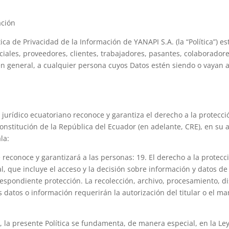
ación
ica de Privacidad de la Información de YANAPI S.A. (la “Política”) es
ciales, proveedores, clientes, trabajadores, pasantes, colaboradore
en general, a cualquier persona cuyos Datos estén siendo o vayan a
jurídico ecuatoriano reconoce y garantiza el derecho a la protecci
onstitución de la República del Ecuador (en adelante, CRE), en su a
la:
Se reconoce y garantizará a las personas: 19. El derecho a la protec
l, que incluye el acceso y la decisión sobre información y datos de 
espondiente protección. La recolección, archivo, procesamiento, di
s datos o información requerirán la autorización del titular o el ma
 la presente Política se fundamenta, de manera especial, en la Le