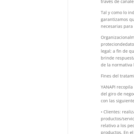
través de canale
Tal y como lo in
garantizamos qu
necesarias para 
Organizacionalme
proteciondedato
legal; a fin de 
brinde respuesta
de la normativa 
Fines del tratam
YANAPI recopila 
del giro de neg
con las siguiente
• Clientes: reali
productos/servic
relativo a los p
productos. En el