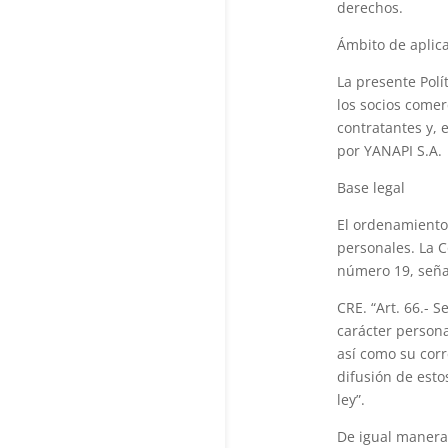
derechos.
Ámbito de aplic
La presente Polít
los socios comer
contratantes y, 
por YANAPI S.A.
Base legal
El ordenamiento 
personales. La C
número 19, seña
CRE. “Art. 66.- 
carácter persona
así como su corr
difusión de esto
ley”.
De igual manera,