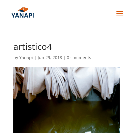
artistico4
by
Yanapi
|
Jun 29, 2018
|
0 comments