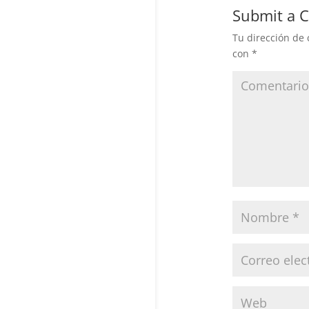
Submit a
Tu dirección de 
con
*