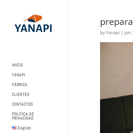
prepar
by
Yanapi
|
Jun 
INICIO
YANAPI
FÁBRICA
CLIENTES
CONTACTOS
POLITICA DE
PRIVACIDAD
English